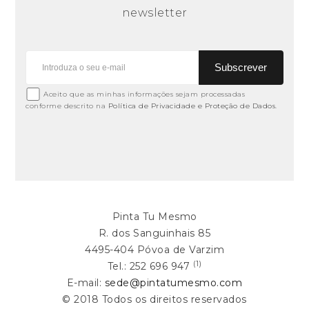
newsletter
Subscrever
Aceito que as minhas informações sejam processadas
conforme descrito na
Política de Privacidade e Proteção de Dados.
Pinta Tu Mesmo
R. dos Sanguinhais 85
4495-404 Póvoa de Varzim
(1)
Tel.: 252 696 947
E-mail:
sede@pintatumesmo.com
© 2018 Todos os direitos reservados