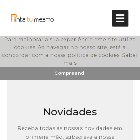
Para melhorar a sua experiência este site utiliza
cookies. Ao navegar no nosso site, está a
Pinta tu Mesmo
concordar com a nossa política de cookies.
Saber
mais
Compreendi
Novidades
Receba todas as nossas novidades em
primeira mão, subscreva a nossa